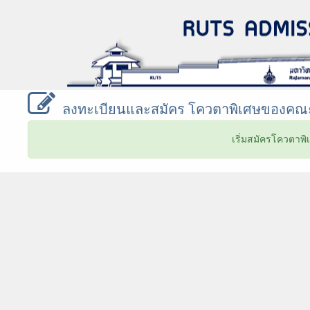
ลงทะเบียนและสมัคร โควตาพิเศษของคณะ
เริ่มสมัครโควตาพิเ